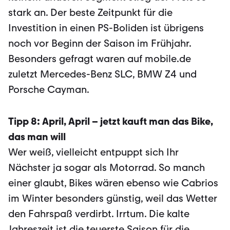
stark an. Der beste Zeitpunkt für die
Investition in einen PS-Boliden ist übrigens
noch vor Beginn der Saison im Frühjahr.
Besonders gefragt waren auf mobile.de
zuletzt Mercedes-Benz SLC, BMW Z4 und
Porsche Cayman.
Tipp 8: April, April – jetzt kauft man das Bike,
das man will
Wer weiß, vielleicht entpuppt sich Ihr
Nächster ja sogar als Motorrad. So manch
einer glaubt, Bikes wären ebenso wie Cabrios
im Winter besonders günstig, weil das Wetter
den Fahrspaß verdirbt. Irrtum. Die kalte
Jahreszeit ist die teuerste Saison für die