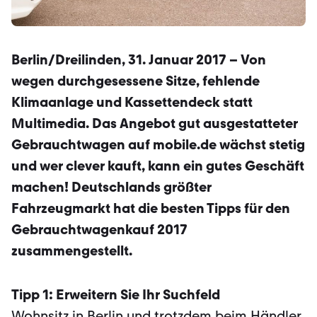
Berlin/Dreilinden, 31. Januar 2017 – Von
wegen durchgesessene Sitze, fehlende
Klimaanlage und Kassettendeck statt
Multimedia. Das Angebot gut ausgestatteter
Gebrauchtwagen auf mobile.de wächst stetig
und wer clever kauft, kann ein gutes Geschäft
machen! Deutschlands größter
Fahrzeugmarkt hat die besten Tipps für den
Gebrauchtwagenkauf 2017
zusammengestellt.
Tipp 1: Erweitern Sie Ihr Suchfeld
Wohnsitz in Berlin und trotzdem beim Händler