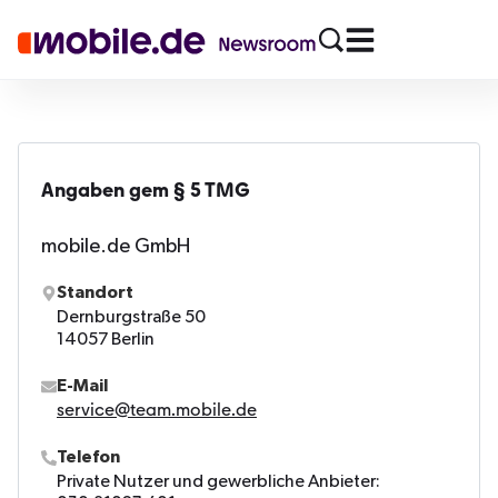
Angaben gem § 5 TMG
mobile.de GmbH
Standort
Dernburgstraße 50
14057 Berlin
E-Mail
service@team.mobile.de
Telefon
Private Nutzer und gewerbliche Anbieter: