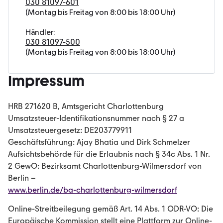
030 81097-601
(Montag bis Freitag von 8:00 bis 18:00 Uhr)
Händler:
030 81097-500
(Montag bis Freitag von 8:00 bis 18:00 Uhr)
Impressum
HRB 271620 B, Amtsgericht Charlottenburg
Umsatzsteuer-Identifikationsnummer nach § 27 a
Umsatzsteuergesetz: DE203779911
Geschäftsführung: Ajay Bhatia und Dirk Schmelzer
Aufsichtsbehörde für die Erlaubnis nach § 34c Abs. 1 Nr.
2 GewO: Bezirksamt Charlottenburg-Wilmersdorf von
Berlin –
www.berlin.de/ba-charlottenburg-wilmersdorf
Online-Streitbeilegung gemäß Art. 14 Abs. 1 ODR-VO: Die
Europäische Kommission stellt eine Plattform zur Online-