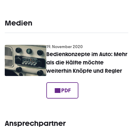
Medien
19. November 2020
Bedienkonzepte im Auto: Mehr
als die Hälfte möchte
weiterhin Knöpfe und Regler
PDF
Ansprechpartner