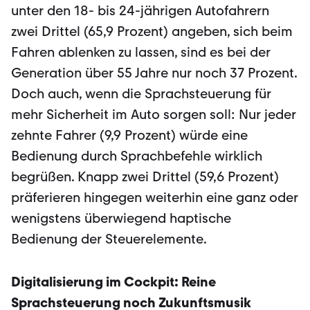
unter den 18- bis 24-jährigen Autofahrern
zwei Drittel (65,9 Prozent) angeben, sich beim
Fahren ablenken zu las­sen, sind es bei der
Generation über 55 Jahre nur noch 37 Prozent.
Doch auch, wenn die Sprachsteuerung für
mehr Sicherheit im Auto sorgen soll: Nur jeder
zehnte Fah­rer (9,9 Prozent) würde eine
Bedienung durch Sprachbefehle wirklich
begrüßen. Knapp zwei Drittel (59,6 Prozent)
präferieren hingegen weiterhin eine ganz oder
we­nigstens überwiegend haptische
Bedienung der Steue­relemente.
Digitalisierung im Cockpit: Reine
Sprachsteuerung noch Zukunftsmusik