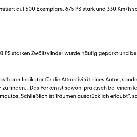
itiert auf 500 Exemplare, 675 PS stark und 330 Km/h schn
0 PS starken Zwölfzylinder wurde häufig geparkt und bes
lastbarer Indikator für die Attraktivität eines Autos, sond
 zu finden. „Das Parken ist sowohl praktisch bei einem 
autos. Schließlich ist Träumen ausdrücklich erlaubt“, s