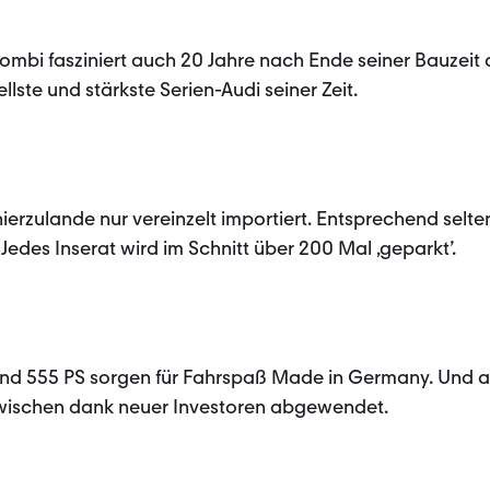
mbi fasziniert auch 20 Jahre nach Ende seiner Bauzeit 
lste und stärkste Serien-Audi seiner Zeit.
ierzulande nur vereinzelt importiert. Entsprechend selt
Jedes Inserat wird im Schnitt über 200 Mal ‚geparkt’.
 und 555 PS sorgen für Fahrspaß Made in Germany. Und 
wischen dank neuer Investoren abgewendet.