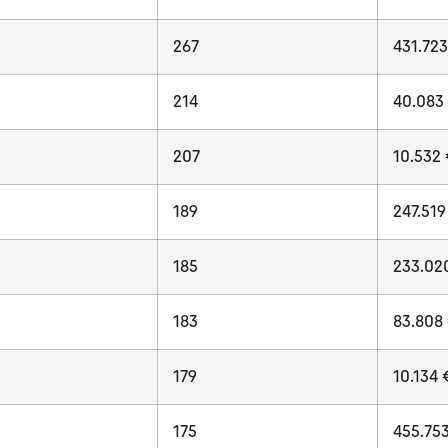
267
431.72
214
40.083
207
10.532
189
247.519
185
233.02
183
83.808
179
10.134 
175
455.75