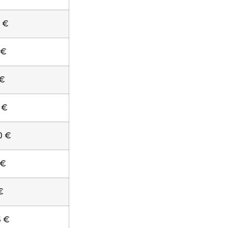
3 €
 €
 €
 €
0 €
 €
€
3 €