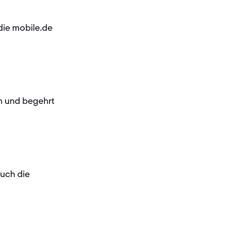
die mobile.de
en und begehrt
auch die