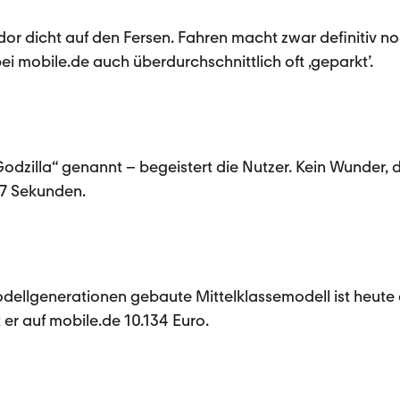
dor dicht auf den Fersen. Fahren macht zwar definitiv 
ei mobile.de auch überdurchschnittlich oft ‚geparkt’.
odzilla“ genannt – begeistert die Nutzer. Kein Wunder, 
,7 Sekunden.
odellgenerationen gebaute Mittelklassemodell ist heute 
 er auf mobile.de 10.134 Euro.