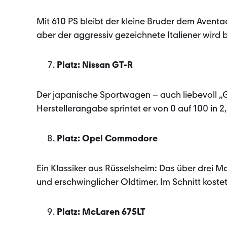
Mit 610 PS bleibt der kleine Bruder dem Aventa
aber der aggressiv gezeichnete Italiener wird b
Platz: Nissan GT-R
Der japanische Sportwagen – auch liebevoll „G
Herstellerangabe sprintet er von 0 auf 100 in 2
Platz: Opel Commodore
Ein Klassiker aus Rüsselsheim: Das über drei M
und erschwinglicher Oldtimer. Im Schnitt kostet
Platz: McLaren 675LT