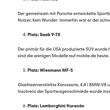
Der gemeinsam mit Porsche entwickelte Sportko
Nutzer. Kein Wunder: Immerhin war er der schnel
Platz: Saab 9-7X
Der primär für die USA produzierte SUV wurde h
sind die wenigen Modelle auf mobile.de heute. 
Platz: Wiesmann MF-5
Glasfaserverstärkte Karosserie, 4,4 l BMW-V8
Insolvenz der Sportwagenschmiede wurde inz
Platz: Lamborghini Huracán