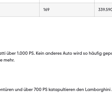
169
339.59
atti über 1.000 PS. Kein anderes Auto wird so häufig gep
e mehr.
erentüren und über 700 PS katapultieren den Lamborghini