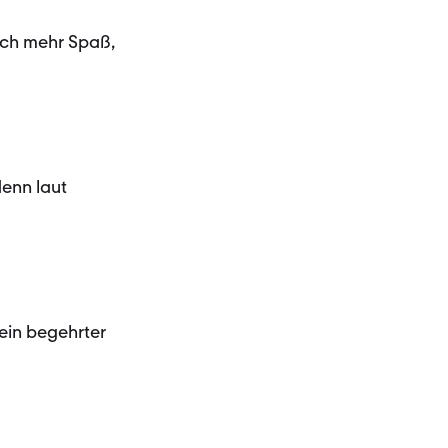
noch mehr Spaß,
denn laut
ein begehrter