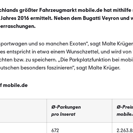
chlands größter Fahrzeugmarkt mobile.de hat mithilfe 
 Jahres 2016 ermittelt. Neben dem Bugatti Veyron und 
berraschungen.
sportwagen und so manchen Exoten“, sagt Malte Krüger,
es entspricht in etwa einem Wunschzettel, und wird von 
ten bzw. zu speichern. „Die Parkplatzfunktion bei mobil
utschen besonders faszinieren“, sagt Malte Krüger.
f mobile.de
Ø-
Parkungen
Ø-
Prei
pro Inserat
mobile
672
2.263.