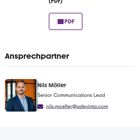
(PDF)
PDF
Ansprechpartner
Nils Möller
Senior Communications Lead
nils.moeller@adevinta.com