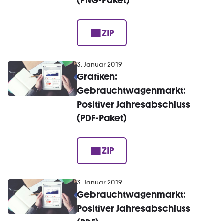
(PNG-Paket)
ZIP
3. Januar 2019
Grafiken:
Gebrauchtwagenmarkt:
Positiver Jahresabschluss
(PDF-Paket)
ZIP
3. Januar 2019
Gebrauchtwagenmarkt:
Positiver Jahresabschluss