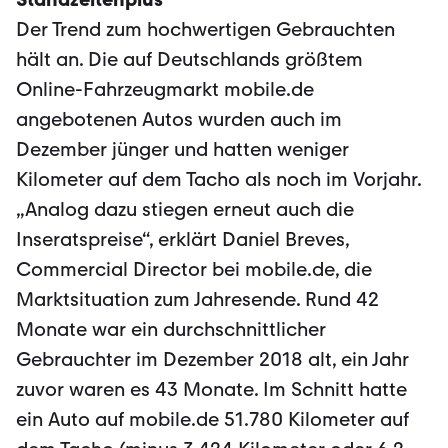
Der Trend zum hochwertigen Gebrauchten
hält an. Die auf Deutschlands größtem
Online-Fahrzeugmarkt mobile.de
angebotenen Autos wurden auch im
Dezember jünger und hatten weniger
Kilometer auf dem Tacho als noch im Vorjahr.
„Analog dazu stiegen erneut auch die
Inseratspreise“, erklärt Daniel Breves,
Commercial Director bei mobile.de, die
Marktsituation zum Jahresende. Rund 42
Monate war ein durchschnittlicher
Gebrauchter im Dezember 2018 alt, ein Jahr
zuvor waren es 43 Monate. Im Schnitt hatte
ein Auto auf mobile.de 51.780 Kilometer auf