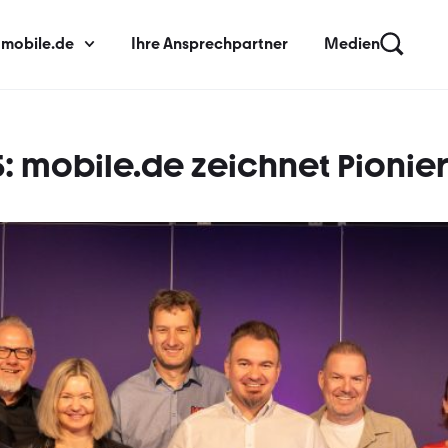
 mobile.de
Ihre Ansprechpartner
Medien
: mobile.de zeichnet Pionie