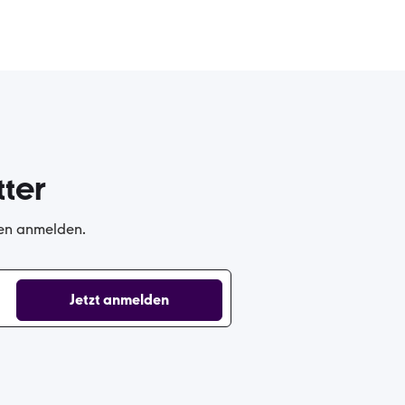
ter
gen anmelden.
Jetzt anmelden