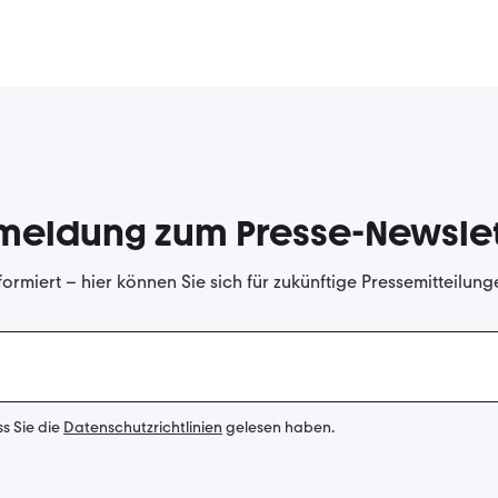
meldung zum Presse-Newslet
formiert – hier können Sie sich für zukünftige Pressemitteilun
ss Sie die
Datenschutzrichtlinien
gelesen haben.