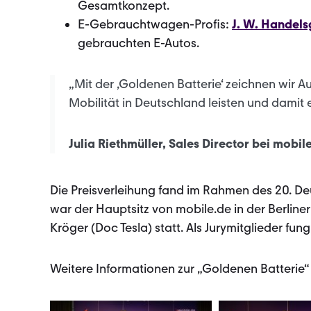
Gesamtkonzept.
E-Gebrauchtwagen-Profis:
J. W. Handels
gebrauchten E-Autos.
„Mit der ‚Goldenen Batterie‘ zeichnen wir A
Mobilität in Deutschland leisten und damit
Julia Riethmüller, Sales Director bei mobil
Die Preisverleihung fand im Rahmen des 20. De
war der Hauptsitz von mobile.de in der Berline
Kröger (Doc Tesla) statt. Als Jurymitglieder fun
Weitere Informationen zur „Goldenen Batterie“