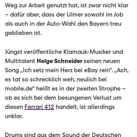
Weg zur Arbeit genutzt hat, ist zwar nicht klar
– dafür aber, dass der Ulmer sowohl im Job
als auch in der Auto-Wahl den Bayern treu
geblieben ist.
Jüngst veröffentliche Klamauk-Musiker und
Multitalent
Helge Schneider
seinen neuen
Song „Ich setz mein Herz bei eBay rein“. „Ach,
es tat so schrecklich weh, neu­lich bei
mobile.de“ heißt es in der zweiten Strophe –
ob es sich bei dem besungenen Verlust um
diesen
Ferrari 412
handelt, ist allerdings
unklar.
Drums sind aus dem Sound der Deutschen