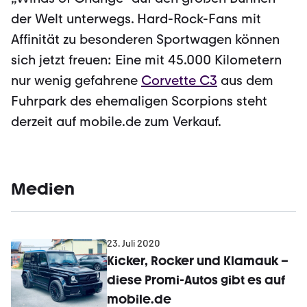
der Welt unterwegs. Hard-Rock-Fans mit
Affinität zu besonderen Sportwagen kön­nen
sich jetzt freuen: Eine mit 45.000 Kilometern
nur wenig gefahrene
Corvette C3
aus dem
Fuhrpark des ehemaligen Scorpions steht
derzeit auf mobile.de zum Ver­kauf.
Medien
23. Juli 2020
Kicker, Rocker und Klamauk –
diese Promi-Autos gibt es auf
mobile.de