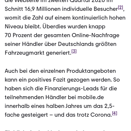
die Webseite im zweiten Quartal 2020 im
[2]
Schnitt 16,9 Millionen individu­elle Besucher
,
womit die Zahl auf einem kontinuierlich hohen
Niveau bleibt. Über­dies wurden knapp
70 Prozent der gesamten Online-Nachfrage
seiner Händler über Deutschlands größten
[3]
Fahrzeugmarkt generiert.
Auch bei den einzelnen Produktan­geboten
kann ein positives Fazit gezogen werden. So
haben sich die Finanzierungs-Leads für die
teilnehmenden Händler bei mobile.de
innerhalb eines halben Jahres um das 2,5-
[4]
fache gesteigert – und das trotz Corona.