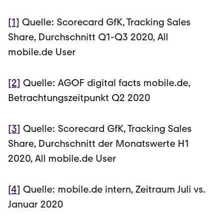
[1]
Quelle: Scorecard GfK, Tracking Sales
Share, Durchschnitt Q1-Q3 2020, All
mobile.de User
[2]
Quelle: AGOF digital facts mobile.de,
Betrachtungszeitpunkt Q2 2020
[3]
Quelle: Scorecard GfK, Tracking Sales
Share, Durchschnitt der Monatswerte H1
2020, All mobile.de User
[4]
Quelle: mobile.de intern, Zeitraum Juli vs.
Januar 2020