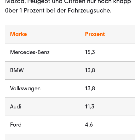
Mazda, Peugeot und Citroën nur noch knapp
über 1 Prozent bei der Fahrzeugsuche.
Marke
Prozent
Mercedes-Benz
15,3
BMW
13,8
Volkswagen
13,8
Audi
11,3
Ford
4,6