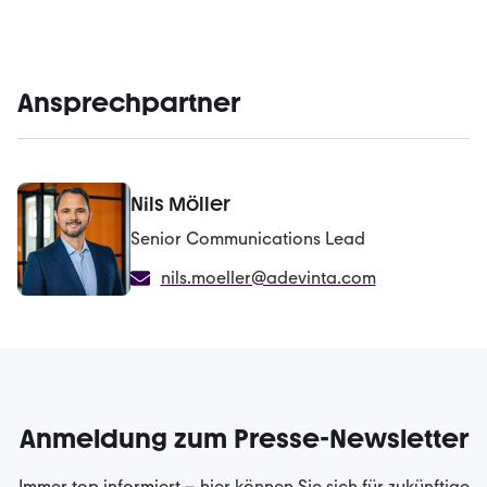
Ansprechpartner
Nils Möller
Senior Communications Lead
nils.moeller@adevinta.com
Anmeldung zum Presse-Newsletter
Immer top informiert – hier können Sie sich für zukünftige