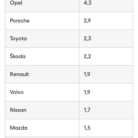
Opel
4,3
Porsche
2,9
Toyota
2,3
Škoda
2,2
Renault
1,9
Volvo
1,9
Nissan
1,7
Mazda
1,5