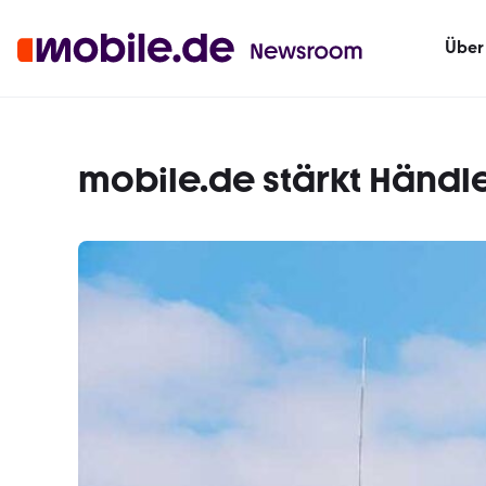
Über
mobile.de stärkt Händl