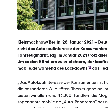
Kleinmachnow/Berlin, 28. Januar 2021 – Deut
zieht das Autokaufinteresse der Konsumenten
Fahrzeugmarkt, lag im Januar 2021 trotz all
Um es den Händlern zu erleichtern, der kaufbe
[1]
mobile.de während des Lockdowns
das Feat
„Das Autokaufinteresse der Konsumenten ist hoc
die besonderen Qualitäten überzeugend online 
bieten wir allen rund 43.000 Händlern die Mög
sogenannte mobile.de „Auto-Panorama“ hat nach