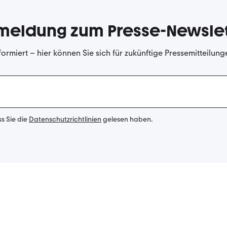
meldung zum Presse-Newslet
formiert – hier können Sie sich für zukünftige Pressemitteilun
ss Sie die
Datenschutzrichtlinien
gelesen haben.