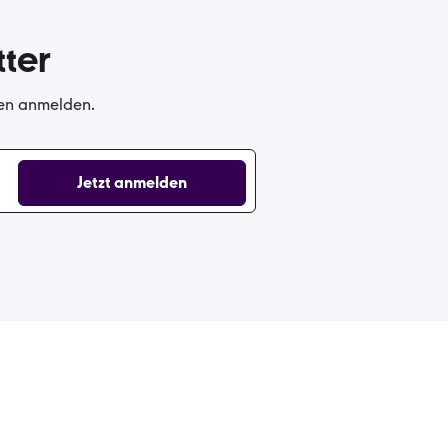
ter
gen anmelden.
Jetzt anmelden