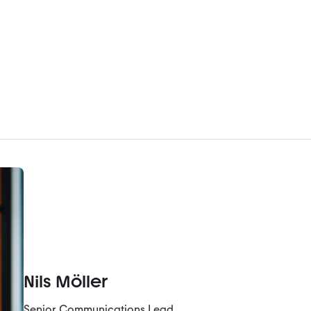
Nils Möller
Senior Communications Lead