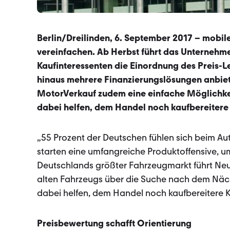
Berlin/Dreilinden, 6. September 2017 – mobil
vereinfachen. Ab Herbst führt das Unternehme
Kaufinteressenten die Einordnung des Preis-Le
hinaus mehrere Finanzierungslösungen anbie
MotorVerkauf zudem eine einfache Möglichkei
dabei helfen, dem Handel noch kaufbereitere
„55 Prozent der Deutschen fühlen sich beim Aut
starten eine umfangreiche Produktoffensive, u
Deutschlands größter Fahrzeugmarkt führt Ne
alten Fahrzeugs über die Suche nach dem Näch
dabei helfen, dem Handel noch kaufbereitere K
Preisbewertung schafft Orientierung