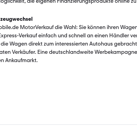
glichkeit, die eigenen Finanzierungsprodukte online z
rzeugwechsel
mobile.de MotorVerkauf die Wahl: Sie können ihren Wage
xpress-Verkauf einfach und schnell an einen Händler ve
 die Wagen direkt zum interessierten Autohaus gebracht
vaten Verkäufer. Eine deutschlandweite Werbekampagne 
en Ankaufmarkt.