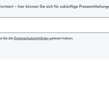
formiert – hier können Sie sich für zukünftige Pressemitteilun
ss Sie die
Datenschutzrichtlinien
gelesen haben.