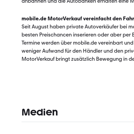
anbahnen und die Autobanken erhalten eine Mö
mobile.de MotorVerkauf vereinfacht den Fah
Seit August haben private Autoverkäufer bei 
besten Preischancen inserieren oder aber per E
Termine werden über mobile.de vereinbart und
weniger Aufwand für den Händler und den pri
MotorVerkauf bringt zusätzlich Bewegung in d
Medien