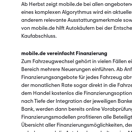
Ab Herbst zeigt mobile.de bei allen angebote
eines komplexen Algorythmus wird ein aktueller
anderem relevante Ausstattungsmerkmale sowie
von mobile.de hilft Autokäufern bei der Entsc
Kaufabschluss.
mobile.de vereinfacht Finanzierung
Zum Fahrzeugwechsel gehört in vielen Fällen ei
Bereich mehrere Neuerungen einführen. Ab Anf
Finanzierungsangebote für jedes Fahrzeug abr
der monatlichen Rate sogar direkt in die Fahrz
dem Handel kostenlos die Finanzierungsoption
nach Tiefe der Integration der jeweiligen Ban
Bank, werden dann bereits online Vorabprüfun
Finanzierungsmodellen profitieren alle Beteilig
Übersicht aller Finanzierungsmöglichkeiten, d