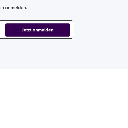
gen anmelden.
Jetzt anmelden
Cookie-Einstellungen
Datenschutz
Impressum