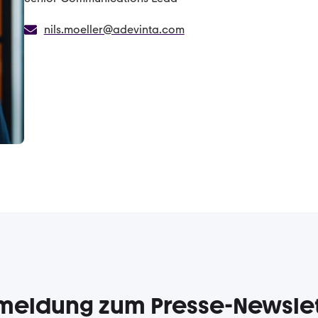
nils.moeller@adevinta.com
meldung zum Presse-Newslet