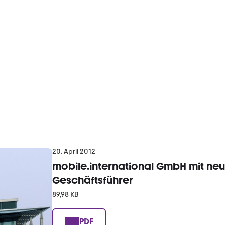
20. April 2012
mobile.international GmbH mit ne
Geschäftsführer
89,98 KB
PDF