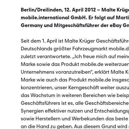
Berlin/Dreilinden, 12. April 2012 – Malte Krüg
mobile.international GmbH. Er folgt auf Mart
Germany und Mitgeschäftsführer der eBay Gm
Seit dem 1. April ist Malte Krüger Geschäftsfü
Deutschlands größter Fahrzeugmarkt mobile.d
zuletzt verantwortete. „Ich freue mich auf me
Marke sowie das Produkt mobile.de weiterzue
Unternehmens voranzutreiben“, erklärt Malte Kr
Marke wie auch das Produkt mobile.de insgesam
konzentrieren, unser Kerngeschäft weiter auszub
das Wachstum in weiteren Bereichen wie beis
Geschäftsführers ist es, alle Geschäftsbereic
Synergien effektiver nutzen und Entscheidungs
sowie Herstellern und Werbekunden das beste
an die Hand zu geben. Aus diesem Grund wird 