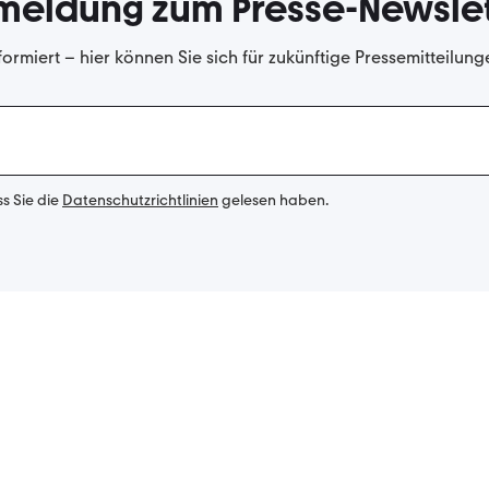
meldung zum Presse-Newslet
formiert – hier können Sie sich für zukünftige Pressemitteilun
ss Sie die
Datenschutzrichtlinien
gelesen haben.