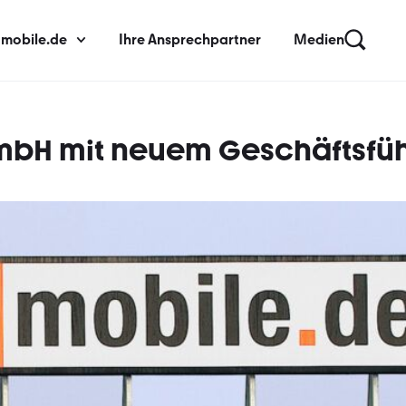
 mobile.de
Ihre Ansprechpartner
Medien
GmbH mit neuem Geschäftsfü