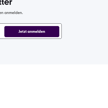
ter
gen anmelden.
Jetzt anmelden
Cookie-Einstellungen
Datenschutz
Impressum