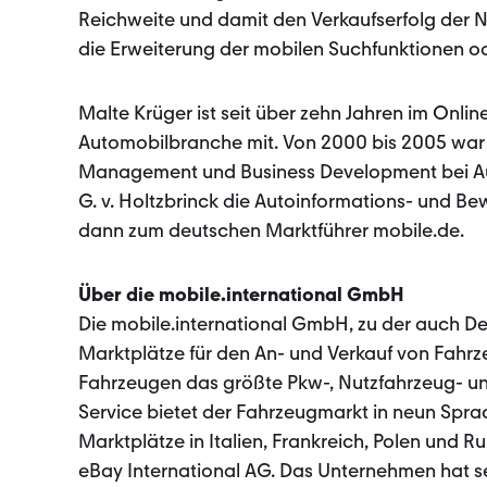
Reichweite und damit den Verkaufserfolg der N
die Erweiterung der mobilen Suchfunktionen o
Malte Krüger ist seit über zehn Jahren im Onli
Automobilbranche mit. Von 2000 bis 2005 war 
Management und Business Development bei Au
G. v. Holtzbrinck die Autoinformations- und B
dann zum deutschen Marktführer mobile.de.
Über die mobile.international GmbH
Die mobile.international GmbH, zu der auch De
Marktplätze für den An- und Verkauf von Fahrz
Fahrzeugen das größte Pkw-, Nutzfahrzeug- un
Service bietet der Fahrzeugmarkt in neun Spra
Marktplätze in Italien, Frankreich, Polen und 
eBay International AG. Das Unternehmen hat sei