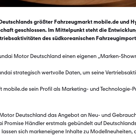
– Deutschlands größter Fahrzeugmarkt mobile.de und 
chaft geschlossen. Im Mittelpunkt steht die Entwicklu
rtriebsaktivitäten des südkoreanischen Fahrzeugimport
Hyundai Motor Deutschland einen eigenen „Marken-Show
ai strategisch wertvolle Daten, um seine Vertriebsaktiv
 mobile.de sein Profil als Marketing- und Technologie-Pa
i Motor Deutschland das Angebot an Neu- und Gebrauch
ai Promise Händler erstmals gebündelt auf Deutschland
 lassen sich markeneigene Inhalte zu Modellneuheiten, 