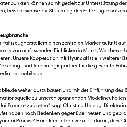
Datenpunkten können somit gezielt zur Unterstützung de
en, beispielsweise zur Steuerung des Fahrzeugabsatzes 
rzeugbranche
n Fahrzeugherstellern einen zentralen Markenauftritt au
n sie von umfassenden Einblicken in Markt, Wettbewer
eren. Unsere Kooperation mit Hyundai ist ein weiterer Be
arketing- und Technologiepartner für die gesamte Fahr
edia bei mobile.de.
bile.de weiter auszubauen und mit der Einführung des B
rmationsquelle zu unseren spannenden Modellneuheiten
Promise‘ zu bieten“, sagt Christina Herzog, Direktorin
käufer haben noch Bedenken gegenüber neuen und gebr
undai Promise‘ Händlern setzen wir alles daran, diese 