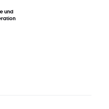
de und
ration