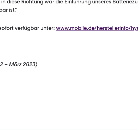
t in diese Richtung war die Einführung unseres Batteriezu
ar ist.“
sofort verfügbar unter:
www.mobile.de/herstellerinfo/hy
22 – März 2023)