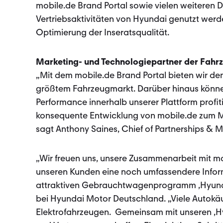
mobile.de Brand Portal sowie vielen weiteren 
Vertriebsaktivitäten von Hyundai genutzt werd
Optimierung der Inseratsqualität.
Marketing- und Technologiepartner der Fah
„Mit dem mobile.de Brand Portal bieten wir de
größtem Fahrzeugmarkt. Darüber hinaus könne
Performance innerhalb unserer Plattform profiti
konsequente Entwicklung von mobile.de zum M
sagt Anthony Saines, Chief of Partnerships & M
„Wir freuen uns, unsere Zusammenarbeit mit mo
unseren Kunden eine noch umfassendere Info
attraktiven Gebrauchtwagenprogramm ‚Hyundai 
bei Hyundai Motor Deutschland. „Viele Auto
Elektrofahrzeugen. Gemeinsam mit unseren ‚Hy