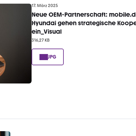
17. März 2025
Neue OEM-Partnerschaft: mobile.
Hyundai gehen strategische Koope
ein_Visual
316,27 KB
JPG