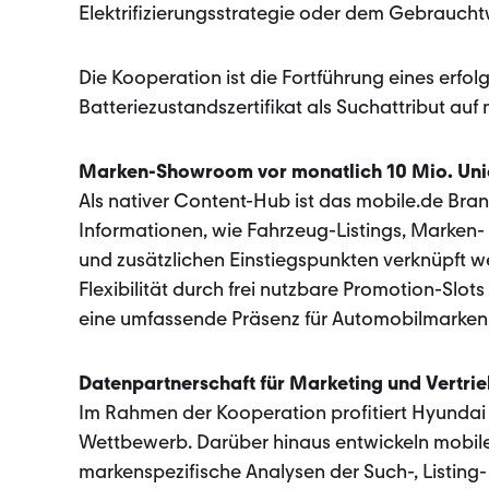
Elektrifizierungsstrategie oder dem Gebrauc
Die Kooperation ist die Fortführung eines erfolg
Batteriezustandszertifikat als Suchattribut auf
Marken-Showroom vor monatlich 10 Mio. Uni
Als nativer Content-Hub ist das mobile.de Brand
Informationen, wie Fahrzeug-Listings, Marken-
und zusätzlichen Einstiegspunkten verknüpft 
Flexibilität durch frei nutzbare Promotion-Slot
eine umfassende Präsenz für Automobilmarken
Datenpartnerschaft für Marketing und Vertri
Im Rahmen der Kooperation profitiert Hyundai 
Wettbewerb. Darüber hinaus entwickeln mobil
markenspezifische Analysen der Such-, Listin