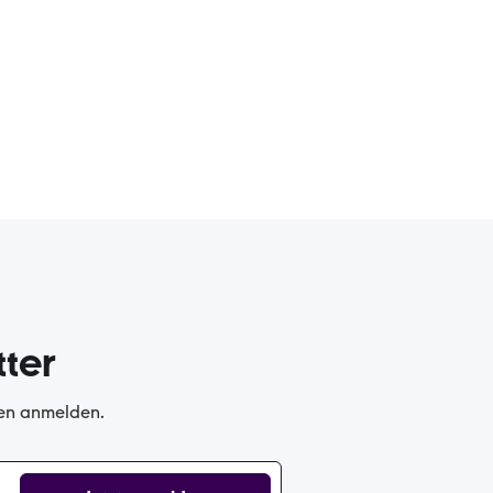
ter
gen anmelden.