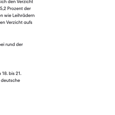
ich den Verzicht
5,2 Prozent der
en wie Leihrädern
en Verzicht aufs
ei rund der
8. bis 21.
e deutsche