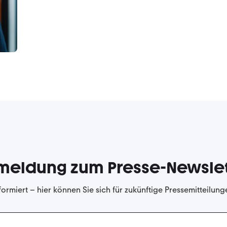
meldung zum Presse-Newslet
formiert – hier können Sie sich für zukünftige Pressemitteilun