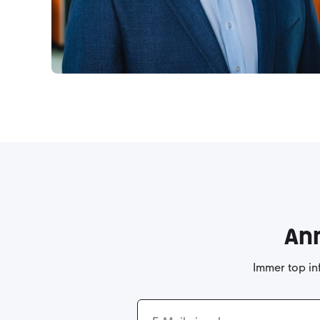
An
Immer top in