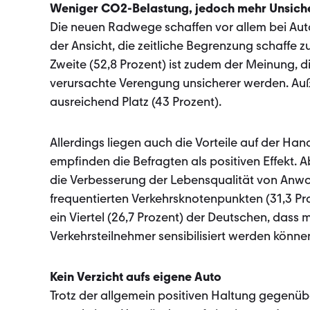
Weniger CO2-Belastung, jedoch mehr Unsiche
Die neuen Radwege schaffen vor allem bei Autof
der Ansicht, die zeitliche Begrenzung schaffe z
Zweite (52,8 Prozent) ist zudem der Meinung, 
verursachte Verengung unsicherer werden. Auß
ausreichend Platz (43 Prozent).
Allerdings liegen auch die Vorteile auf der Ha
empfinden die Befragten als positiven Effekt. 
die Verbesserung der Lebensqualität von Anwoh
frequentierten Verkehrsknotenpunkten (31,3 Pro
ein Viertel (26,7 Prozent) der Deutschen, dass
Verkehrsteilnehmer sensibilisiert werden könne
Kein Verzicht aufs eigene Auto
Trotz der allgemein positiven Haltung gegenü