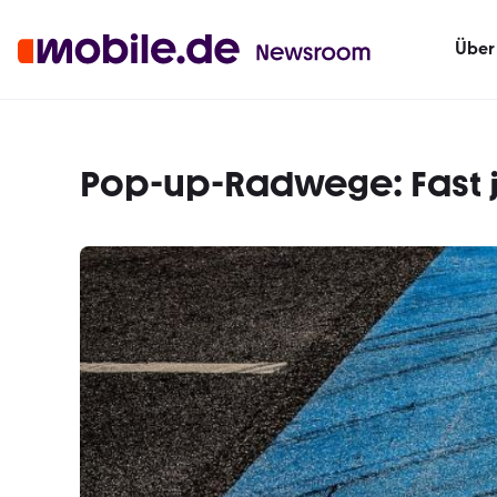
Über
Pop-up-Radwege: Fast j