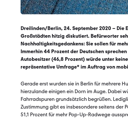
Dreilinden/Berlin, 24. September 2020 – Die
Großstädten hitzig diskutiert. Befürworter se
Nachhaltigkeitsgedankens: Sie sollen für me
Immerhin 44 Prozent der Deutschen sprechen 
Autobesitzer (46,8 Prozent) würde unter kein
repräsentative Umfrage* im Auftrag von mob
Gerade erst wurden sie in Berlin für mehrere 
hierzulande einigen ein Dorn im Auge. Dabei w
Fahrradspuren grundsätzlich begrüßen. Ledigli
Zustimmung gibt es insbesondere seitens der 
51,1 Prozent für mehr Pop-Up-Radwege aussprec