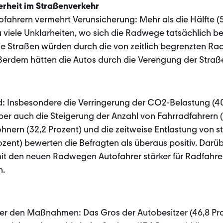
rheit im Straßenverkehr
ahrern vermehrt Verunsicherung: Mehr als die Hälfte (55
u viele Unklarheiten, wo sich die Radwege tatsächlich be
die Straßen würden durch die von zeitlich begrenzten R
erdem hätten die Autos durch die Verengung der Straß
nd: Insbesondere die Verringerung der CO2-Belastung (40
Aber auch die Steigerung der Anzahl von Fahrradfahrern (
nern (32,2 Prozent) und die zeitweise Entlastung von s
zent) bewerten die Befragten als überaus positiv. Darü
 mit den neuen Radwegen Autofahrer stärker für Radfahrer
n.
ber den Maßnahmen: Das Gros der Autobesitzer (46,8 Pr