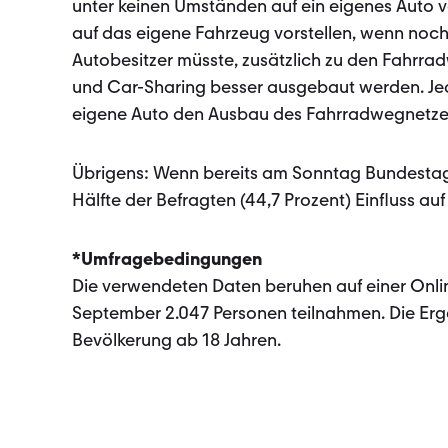
unter keinen Umständen auf ein eigenes Auto ve
auf das eigene Fahrzeug vorstellen, wenn noch m
Autobesitzer müsste, zusätzlich zu den Fahrra
und Car-Sharing besser ausgebaut werden. Jede
eigene Auto den Ausbau des Fahrradwegnetze
Übrigens: Wenn bereits am Sonntag Bundestags
Hälfte der Befragten (44,7 Prozent) Einfluss a
*Umfragebedingungen
Die verwendeten Daten beruhen auf einer Onli
September 2.047 Personen teilnahmen. Die Er­g
Bevölkerung ab 18 Jahren.