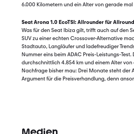
6.000 Kilometern und ein Alter von gerade ma
Seat Arona 1.0 EcoTSI: Allrounder für Allroun
Was für den Seat Ibiza gilt, trifft auch auf de
SUV zu einer echten Crossover-Alternative ma­che
Stadtauto, Langläu­fer und ladefreudiger Trends
Nummer eins beim ADAC Preis-Leistungs-Test. D
durchschnittlich 4.854 km und einem Alter von c
Nachfrage bisher mau: Drei Monate steht der A
Argument für die Preisverhandlung, denn anso
Medien