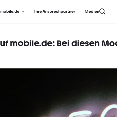
 mobile.de
Ihre Ansprechpartner
Medien
auf mobile.de: Bei diesen Mod