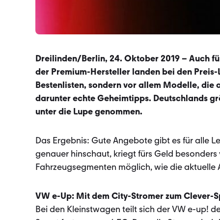
Dreilinden/Berlin, 24. Oktober 2019 – Auch für 
der Premium-Hersteller landen bei den Preis
Bestenlisten, sondern vor allem Modelle, die 
darunter echte Geheim­tipps. Deutschlands 
unter die Lupe genommen.
Das Ergebnis: Gute Angebote gibt es für alle 
genauer hinschaut, kriegt fürs Geld besonders vi
Fahrzeugsegmenten möglich, wie die aktuelle A
VW e-Up: Mit dem City-Stromer zum Clever-S
Bei den Kleinstwagen teilt sich der VW e-up! de