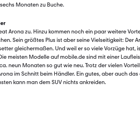
l sechs Monaten zu Buche.
der
n Seat Arona zu. Hinzu kommen noch ein paar weitere Vortei
n. Sein größtes Plus ist aber seine Vielseitigkeit: Der A
etter gleichermaßen. Und weil er so viele Vorzüge hat, is
ie meisten Modelle auf mobile.de sind mit einer Lauflei
a. neun Monaten so gut wie neu. Trotz der vielen Vorteile
rona im Schnitt beim Händler. Ein gutes, aber auch das 
nsten kann man dem SUV nichts ankreiden.