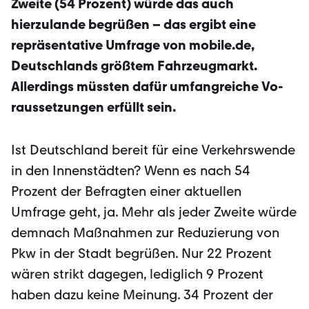
Zweite (54 Prozent) würde das auch
hierzulande be­grüßen – das ergibt eine
repräsentati­ve Umfrage von mobile.de,
Deutsch­lands größtem Fahrzeugmarkt.
Allerdings müssten dafür umfangreiche Vo­
raussetzungen erfüllt sein.
Ist Deutschland bereit für eine Verkehrswende
in den Innenstädten? Wenn es nach 54
Prozent der Befrag­ten einer aktuellen
Umfrage geht, ja. Mehr als jeder Zweite würde
dem­nach Maßnahmen zur Reduzierung von
Pkw in der Stadt begrüßen. Nur 22 Prozent
wären strikt dagegen, lediglich 9 Prozent
haben dazu keine Meinung. 34 Prozent der