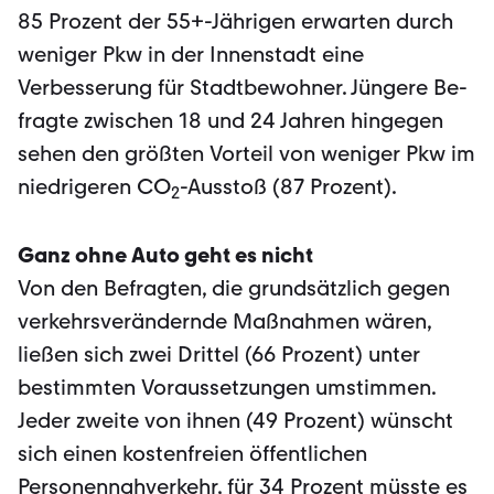
85 Prozent der 55+-Jährigen erwarten durch
weniger Pkw in der Innenstadt eine
Verbesserung für Stadtbewohner. Jüngere Be­
fragte zwischen 18 und 24 Jahren hingegen
sehen den größten Vorteil von weniger Pkw im
niedrigeren CO
-Ausstoß (87 Prozent).
2
Ganz ohne Auto geht es nicht
Von den Befragten, die grundsätzlich gegen
verkehrsverändernde Maßnahmen wä­ren,
ließen sich zwei Drittel (66 Prozent) unter
bestimmten Voraussetzungen umstim­men.
Jeder zweite von ihnen (49 Prozent) wünscht
sich einen kostenfreien öffentli­chen
Personennahverkehr, für 34 Prozent müsste es