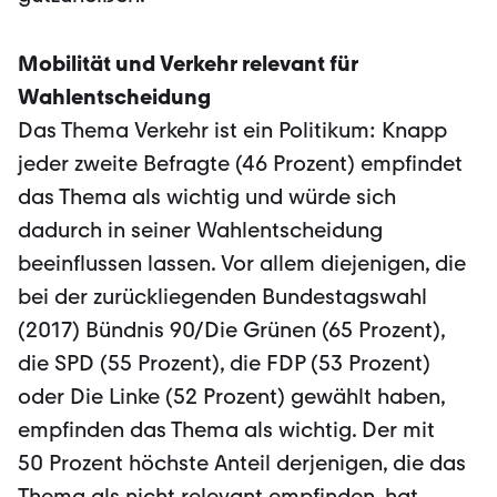
Mobilität und Verkehr relevant für
Wahlentscheidung
Das Thema Verkehr ist ein Politikum: Knapp
jeder zweite Befragte (46 Prozent) emp­findet
das Thema als wichtig und würde sich
dadurch in seiner Wahlentscheidung
beeinflussen lassen. Vor allem diejenigen, die
bei der zurückliegenden Bundestags­wahl
(2017) Bündnis 90/Die Grünen (65 Prozent),
die SPD (55 Prozent), die FDP (53 Prozent)
oder Die Linke (52 Prozent) gewählt haben,
empfinden das Thema als wichtig. Der mit
50 Prozent höchste Anteil derjenigen, die das
Thema als nicht rele­vant empfinden, hat